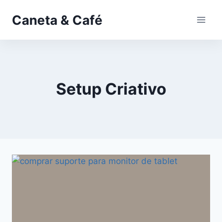
Pular
Caneta & Café
para
o
Conteúdo
Setup Criativo