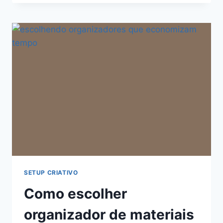
MONTAR
SETUP
CRIATIVO
QUE
VIRA
DESCONFORTO
E
TRAVAMENTO
SETUP CRIATIVO
Como escolher
organizador de materiais