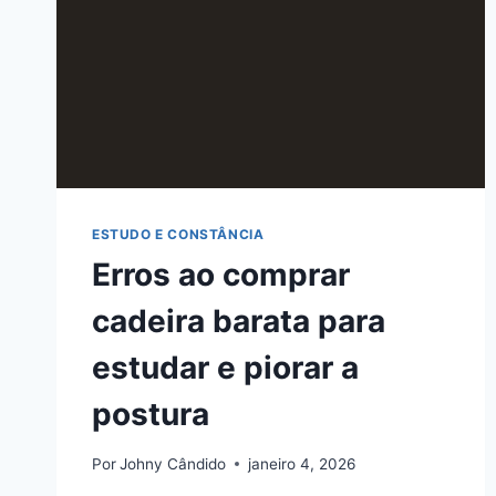
ESTUDO E CONSTÂNCIA
Erros ao comprar
cadeira barata para
estudar e piorar a
postura
Por
Johny Cândido
janeiro 4, 2026