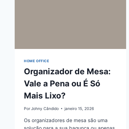
HOME OFFICE
Organizador de Mesa:
Vale a Pena ou É Só
Mais Lixo?
Por
Johny Cândido
janeiro 15, 2026
Os organizadores de mesa são uma
solução para a sua bagunça ou apenas