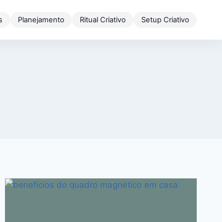
s
Planejamento
Ritual Criativo
Setup Criativo