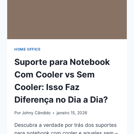
HOME OFFICE
Suporte para Notebook
Com Cooler vs Sem
Cooler: Isso Faz
Diferença no Dia a Dia?
Por
Johny Cândido
janeiro 15, 2026
Descubra a verdade por trás dos suportes
para notebook com cooler e aqueles sem –