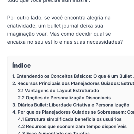
Por outro lado, se você encontra alegria na
criatividade, um bullet journal deixa sua
imaginação voar. Mas como decidir qual se
encaixa no seu estilo e nas suas necessidades?
Índice
1. Entendendo os Conceitos Básicos: O que é um Bullet
2. Recursos Principais dos Planejadores Guiados: Estru
2.1 Vantagens do Layout Estruturado
2.2 Opções de Personalização Disponíveis
3. Diários Bullet: Liberdade Criativa e Personalização
4. Por que os Planejadores Guiados se Sobressaem: Co
4.1 Estrutura simplificada beneficia os usuários
4.2 Recursos que economizam tempo disponíveis
4.3 Foco Aumentado em Tarefas