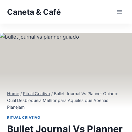
Pular
Caneta & Café
para
o
Conteúdo
Home
/
Ritual Criativo
/
Bullet Journal Vs Planner Guiado:
Qual Desbloqueia Melhor para Aqueles que Apenas
Planejam
RITUAL CRIATIVO
Bullet Journal Vs Planner