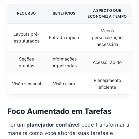
ASPECTO QUE
RECURSO
BENEFÍCIOS
ECONOMIZA TEMPO
Menos
Layouts pré-
Entrada rápida
personalização
estruturados
necessária
Seções
Informações
Acesso rápido
prontas
organizadas
Planejamento
Visão semanal
Visão clara
eficiente
Foco Aumentado em Tarefas
Ter um
planejador confiável
pode transformar a
maneira como você aborda suas tarefas e