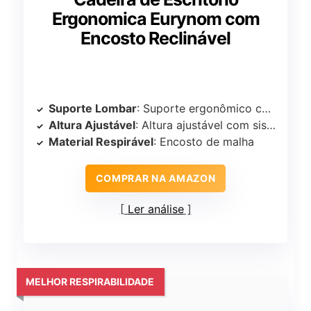
Ergonomica Eurynom com
Encosto Reclinável
Suporte Lombar
: Suporte ergonômico com ajuste lombar
Altura Ajustável
: Altura ajustável com sistema de elevação a gás
Material Respirável
: Encosto de malha
COMPRAR NA AMAZON
Ler análise
MELHOR RESPIRABILIDADE