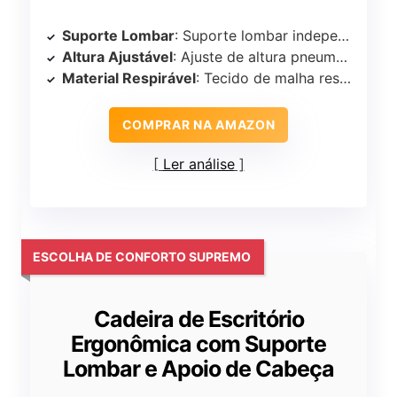
Suporte Lombar
: Suporte lombar independente
Altura Ajustável
: Ajuste de altura pneumático (38-48cm)
Material Respirável
: Tecido de malha respirável
COMPRAR NA AMAZON
Ler análise
ESCOLHA DE CONFORTO SUPREMO
Cadeira de Escritório
Ergonômica com Suporte
Lombar e Apoio de Cabeça