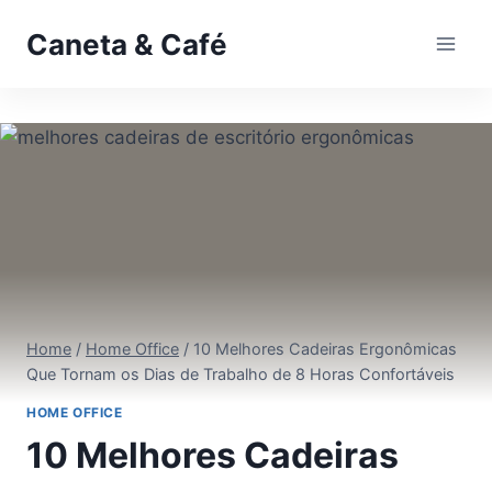
Pular
Caneta & Café
para
o
Conteúdo
Home
/
Home Office
/
10 Melhores Cadeiras Ergonômicas
Que Tornam os Dias de Trabalho de 8 Horas Confortáveis
HOME OFFICE
10 Melhores Cadeiras