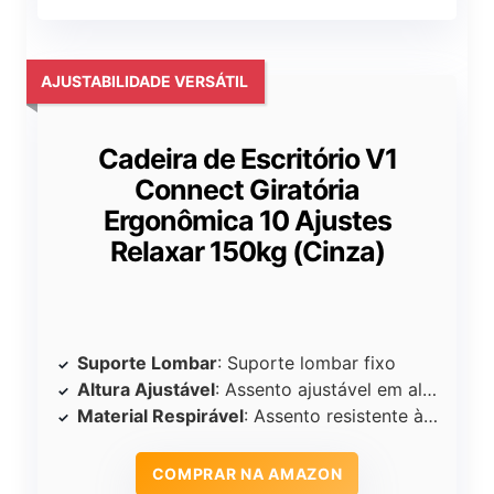
AJUSTABILIDADE VERSÁTIL
Cadeira de Escritório V1
Connect Giratória
Ergonômica 10 Ajustes
Relaxar 150kg (Cinza)
Suporte Lombar
: Suporte lombar fixo
Altura Ajustável
: Assento ajustável em altura (até 10cm)
Material Respirável
: Assento resistente à água e ao óleo
COMPRAR NA AMAZON