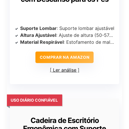
Suporte Lombar
: Suporte lombar ajustável
Altura Ajustável
: Ajuste de altura (50-57cm)
Material Respirável
: Estofamento de malha respirável
COMPRAR NA AMAZON
Ler análise
USO DIÁRIO CONFIÁVEL
Cadeira de Escritório
Ergonômica com Suporte