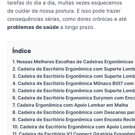
tarefas do dia a dia, muitas vezes esquecemos
de cuidar da nossa postura. E isso pode trazer
consequências sérias, como dores crônicas e até
problemas de saúde
a longo prazo.
Índice
1. Nossas Melhores Escolhas de Cadeiras Ergonômicas
2. Cadeira de Escritório Ergonômica com Suporte Lom
3. Cadeira de Escritório Ergonômica com Suporte Lom
4. Cadeira de Escritório Ergonômica Mônaco Bt07 com
5. Cadeira de Escritório Ergonômica com Suporte Lom
6. Cadeira de Escritório Ergonomica Eurynom com Enco
7. Cadeira Ergonômica com Apoio Lombar em Malha
8. Cadeira de Escritório Ergonômica com Descanso par
9. Cadeira de Escritório Ergonômica com Encosto Recli
10. Cadeira de Escritório Ergonômica com Apoio Lomba
11. Cadeira de Escritório V1 Connect Giratória Ergonôm