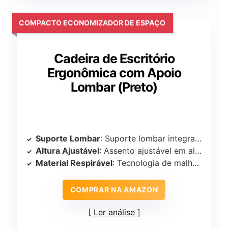
COMPACTO ECONOMIZADOR DE ESPAÇO
Cadeira de Escritório
Ergonômica com Apoio
Lombar (Preto)
Suporte Lombar
: Suporte lombar integrado
Altura Ajustável
: Assento ajustável em altura
Material Respirável
: Tecnologia de malha respirável 3D
COMPRAR NA AMAZON
Ler análise