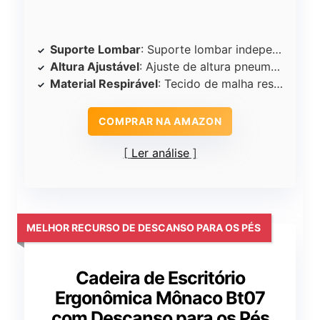
Suporte Lombar
: Suporte lombar independente
Altura Ajustável
: Ajuste de altura pneumático (38-48cm)
Material Respirável
: Tecido de malha respirável
COMPRAR NA AMAZON
Ler análise
MELHOR RECURSO DE DESCANSO PARA OS PÉS
Cadeira de Escritório
Ergonômica Mônaco Bt07
com Descanso para os Pés