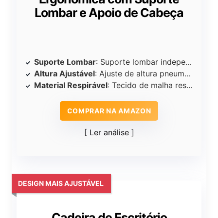
Lombar e Apoio de Cabeça
Suporte Lombar
: Suporte lombar independente
Altura Ajustável
: Ajuste de altura pneumático (38-48cm)
Material Respirável
: Tecido de malha respirável
COMPRAR NA AMAZON
Ler análise
DESIGN MAIS AJUSTÁVEL
Cadeira de Escritório