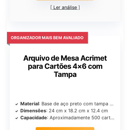
Ler análise
ORGANIZADOR MAIS BEM AVALIADO
Arquivo de Mesa Acrimet
para Cartões 4×6 com
Tampa
Material
: Base de aço preto com tampa de vidro transparente
Dimensões
: 24 cm x 18.2 cm x 12.4 cm
Capacidade
: Aproximadamente 500 cartões