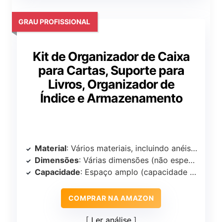
GRAU PROFISSIONAL
Kit de Organizador de Caixa
para Cartas, Suporte para
Livros, Organizador de
Índice e Armazenamento
Material
: Vários materiais, incluindo anéis de metal para encadernação
Dimensões
: Várias dimensões (não especificadas)
Capacidade
: Espaço amplo (capacidade exata não especificada)
COMPRAR NA AMAZON
Ler análise