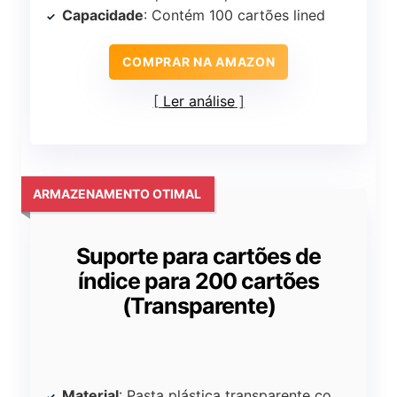
Capacidade
: Contém 100 cartões lined
COMPRAR NA AMAZON
Ler análise
ARMAZENAMENTO OTIMAL
Suporte para cartões de
índice para 200 cartões
(Transparente)
Material
: Pasta plástica transparente com sleeves para cartões