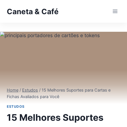
Pular
Caneta & Café
para
o
Conteúdo
Home
/
Estudos
/
15 Melhores Suportes para Cartas e
Fichas Avaliados para Você
ESTUDOS
15 Melhores Suportes