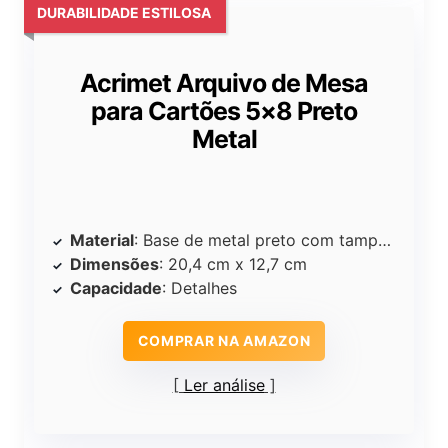
DURABILIDADE ESTILOSA
Acrimet Arquivo de Mesa
para Cartões 5×8 Preto
Metal
Material
: Base de metal preto com tampa de cristal
Dimensões
: 20,4 cm x 12,7 cm
Capacidade
: Detalhes
COMPRAR NA AMAZON
Ler análise