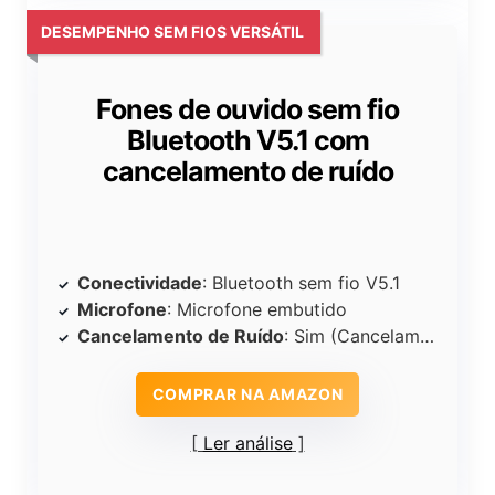
DESEMPENHO SEM FIOS VERSÁTIL
Fones de ouvido sem fio
Bluetooth V5.1 com
cancelamento de ruído
Conectividade
: Bluetooth sem fio V5.1
Microfone
: Microfone embutido
Cancelamento de Ruído
: Sim (Cancelamento de Ruído)
COMPRAR NA AMAZON
Ler análise