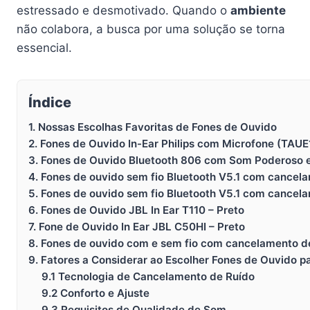
estressado e desmotivado. Quando o
ambiente
não colabora, a busca por uma solução se torna
essencial.
Índice
1. Nossas Escolhas Favoritas de Fones de Ouvido
2. Fones de Ouvido In-Ear Philips com Microfone (TAU
3. Fones de Ouvido Bluetooth 806 com Som Poderoso 
4. Fones de ouvido sem fio Bluetooth V5.1 com cancel
5. Fones de ouvido sem fio Bluetooth V5.1 com cancel
6. Fones de Ouvido JBL In Ear T110 – Preto
7. Fone de Ouvido In Ear JBL C50HI – Preto
8. Fones de ouvido com e sem fio com cancelamento d
9. Fatores a Considerar ao Escolher Fones de Ouvido 
9.1 Tecnologia de Cancelamento de Ruído
9.2 Conforto e Ajuste
9.3 Requisitos de Qualidade de Som