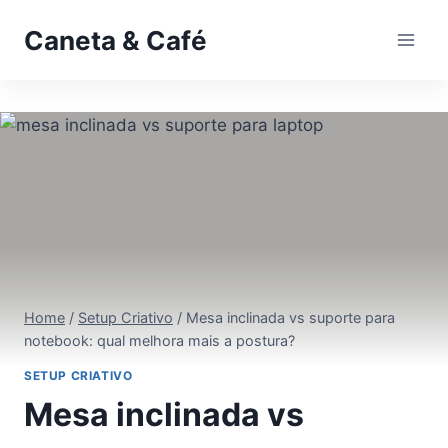
Pular
Caneta & Café
para
o
Conteúdo
Home
/
Setup Criativo
/
Mesa inclinada vs suporte para
notebook: qual melhora mais a postura?
SETUP CRIATIVO
Mesa inclinada vs