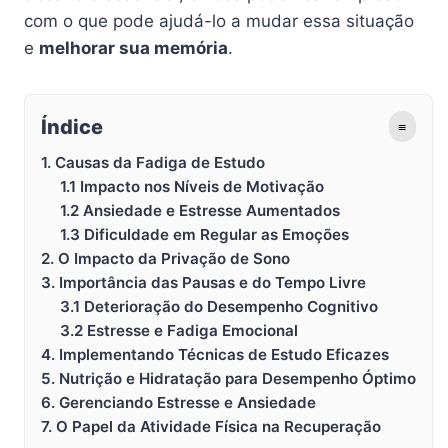
com o que pode ajudá-lo a mudar essa situação
e
melhorar sua memória
.
Índice
≡
1. Causas da Fadiga de Estudo
1.1 Impacto nos Níveis de Motivação
1.2 Ansiedade e Estresse Aumentados
1.3 Dificuldade em Regular as Emoções
2. O Impacto da Privação de Sono
3. Importância das Pausas e do Tempo Livre
3.1 Deterioração do Desempenho Cognitivo
3.2 Estresse e Fadiga Emocional
4. Implementando Técnicas de Estudo Eficazes
5. Nutrição e Hidratação para Desempenho Óptimo
6. Gerenciando Estresse e Ansiedade
7. O Papel da Atividade Física na Recuperação