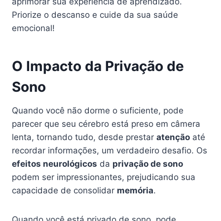
aprimorar sua experiência de aprendizado.
Priorize o descanso e cuide da sua saúde
emocional!
O Impacto da Privação de
Sono
Quando você não dorme o suficiente, pode
parecer que seu cérebro está preso em câmera
lenta, tornando tudo, desde prestar
atenção
até
recordar informações, um verdadeiro desafio. Os
efeitos neurológicos
da
privação de sono
podem ser impressionantes, prejudicando sua
capacidade de consolidar
memória
.
Quando você está privado de sono, pode