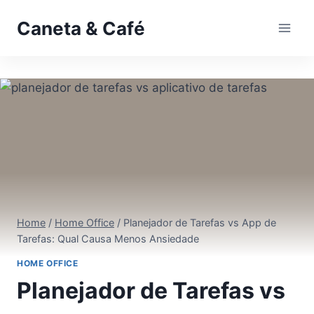
Pular
Caneta & Café
para
o
Conteúdo
Home
/
Home Office
/
Planejador de Tarefas vs App de
Tarefas: Qual Causa Menos Ansiedade
HOME OFFICE
Planejador de Tarefas vs