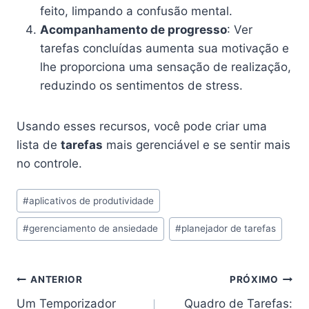
feito, limpando a confusão mental.
Acompanhamento de progresso
: Ver
tarefas concluídas aumenta sua motivação e
lhe proporciona uma sensação de realização,
reduzindo os sentimentos de stress.
Usando esses recursos, você pode criar uma
lista de
tarefas
mais gerenciável e se sentir mais
no controle.
Tags
#
aplicativos de produtividade
do
#
gerenciamento de ansiedade
#
planejador de tarefas
Post:
Navegação
ANTERIOR
PRÓXIMO
Um Temporizador
Quadro de Tarefas: