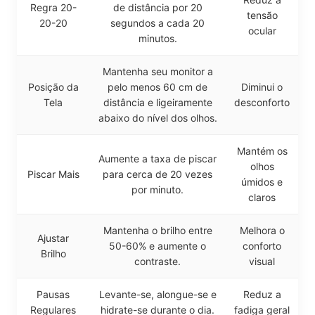
Regra 20-
de distância por 20
tensão
20-20
segundos a cada 20
ocular
minutos.
Mantenha seu monitor a
Posição da
pelo menos 60 cm de
Diminui o
Tela
distância e ligeiramente
desconforto
abaixo do nível dos olhos.
Mantém os
Aumente a taxa de piscar
olhos
Piscar Mais
para cerca de 20 vezes
úmidos e
por minuto.
claros
Mantenha o brilho entre
Melhora o
Ajustar
50-60% e aumente o
conforto
Brilho
contraste.
visual
Pausas
Levante-se, alongue-se e
Reduz a
Regulares
hidrate-se durante o dia.
fadiga geral