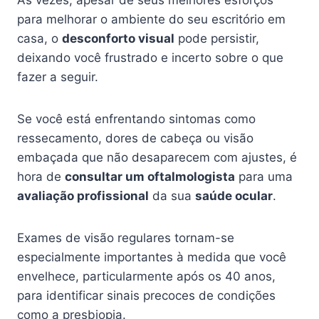
Às vezes, apesar de seus melhores esforços
para melhorar o ambiente do seu escritório em
casa, o
desconforto visual
pode persistir,
deixando você frustrado e incerto sobre o que
fazer a seguir.
Se você está enfrentando sintomas como
ressecamento, dores de cabeça ou visão
embaçada que não desaparecem com ajustes, é
hora de
consultar um oftalmologista
para uma
avaliação profissional
da sua
saúde ocular
.
Exames de visão regulares tornam-se
especialmente importantes à medida que você
envelhece, particularmente após os 40 anos,
para identificar sinais precoces de condições
como a presbiopia.