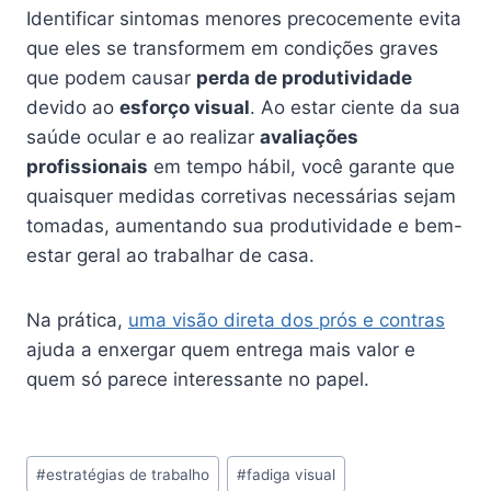
Identificar sintomas menores precocemente evita
que eles se transformem em condições graves
que podem causar
perda de produtividade
devido ao
esforço visual
. Ao estar ciente da sua
saúde ocular e ao realizar
avaliações
profissionais
em tempo hábil, você garante que
quaisquer medidas corretivas necessárias sejam
tomadas, aumentando sua produtividade e bem-
estar geral ao trabalhar de casa.
Na prática,
uma visão direta dos prós e contras
ajuda a enxergar quem entrega mais valor e
quem só parece interessante no papel.
Tags
#
estratégias de trabalho
#
fadiga visual